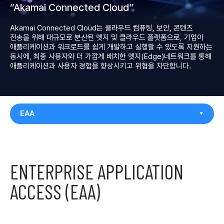
“Akamai Connected Cloud”
Akamai Connected Cloud는 클라우드 컴퓨팅, 보안, 콘텐츠
전송을 위해 대규모로 분산된
엣지 및 클라우드 플랫폼으로, 기업이
애플리케이션과 워크로드를 쉽게 개발하고 실행할 수
있도록 지원하는
동시에, 최종 사용자와 더 가깝게 배치한 엣지(Edge)네트워크를 통해​
애플리케이션과 사용자 경험을 향상시키고 위협을 차단합니다.
EAA
ENTERPRISE APPLICATION
ACCESS (EAA)